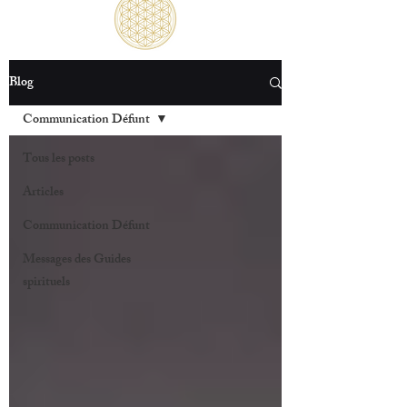
Blog
Communication Défunt
Tous les posts
Articles
Communication Défunt
Messages des Guides
spirituels