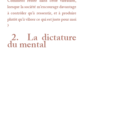
Comment rester dans cette vibration, 
lorsque la société m’encourage davantage 
à contrôler qu’à ressentir, et à produire 
plutôt qu’à vibrer ce qui est juste pour moi 
?
 2.  La dictature 
du mental