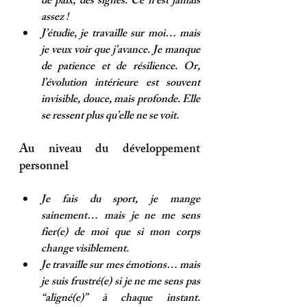
de paix, des signes. Ce n’est jamais 
assez !
J’étudie, je travaille sur moi… mais 
je veux voir que j’avance. Je manque 
de patience et de résilience. Or, 
l’évolution intérieure est souvent 
invisible, douce, mais profonde. Elle 
se ressent plus qu’elle ne se voit.
Au niveau du développement 
personnel
Je fais du sport, je mange 
sainement… mais je ne me sens 
fier(e) de moi que si mon corps 
change visiblement.
Je travaille sur mes émotions… mais 
je suis frustré(e) si je ne me sens pas 
“aligné(e)” à chaque instant. 