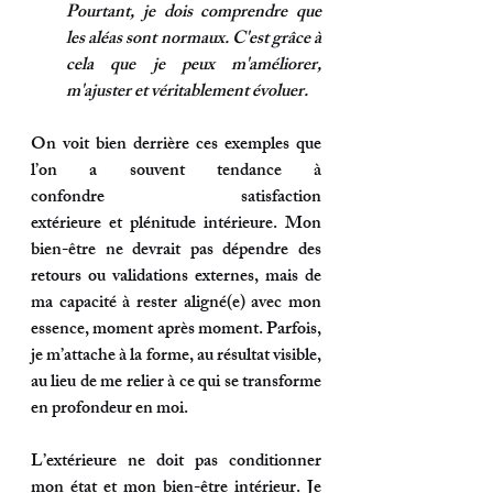
Pourtant, je dois comprendre que 
les aléas sont normaux. C'est grâce à 
cela que je peux m'améliorer, 
m'ajuster et véritablement évoluer. 
On voit bien derrière ces exemples que 
l’on a souvent tendance à 
confondre 
satisfaction 
extérieure
 et 
plénitude intérieure
. Mon 
bien-être ne devrait pas dépendre des 
retours ou validations externes, mais de 
ma capacité à rester aligné(e) avec mon 
essence, moment après moment. Parfois, 
je m’attache à la forme, au résultat visible, 
au lieu de me relier à ce qui se transforme 
en profondeur en moi.
L’extérieure ne doit pas conditionner 
mon état et mon bien-être intérieur. 
Je 