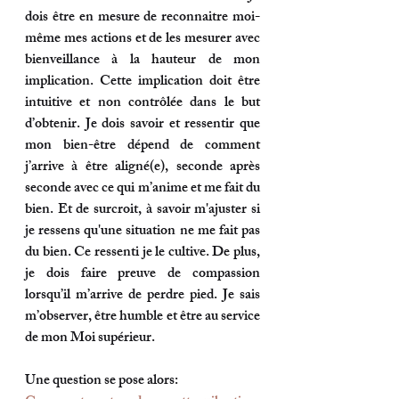
dois être en mesure de reconnaitre moi-
même mes actions et de les mesurer avec 
bienveillance à la hauteur de mon 
implication. Cette implication doit être 
intuitive et non contrôlée dans le but 
d’obtenir. Je dois savoir et ressentir que 
mon bien-être dépend de comment 
j’arrive à 
être aligné(e), seconde après 
seconde avec ce qui m’anime et me fait du 
bien
. Et de surcroit, à savoir m'ajuster si 
je ressens qu'une situation ne me fait pas 
du bien. Ce ressenti je le cultive. De plus, 
je dois faire preuve de compassion 
lorsqu’il m’arrive de perdre pied. 
Je sais 
m’observer, être humble et être au service 
de mon Moi supérieur.
Une question se pose alors: 