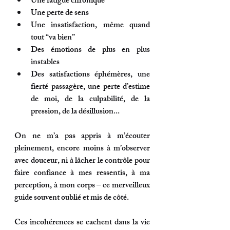
Une fatigue chronique
Une perte de sens
Une insatisfaction, même quand 
tout “va bien”
Des émotions de plus en plus 
instables 
Des satisfactions éphémères, une 
fierté passagère, une perte d’estime 
de moi, de la culpabilité, de la 
pression, de la désillusion...
On ne m’a pas appris à 
m’écouter 
pleinement
, encore moins à 
m’observer 
avec douceur
, ni à lâcher le contrôle pour 
faire confiance à mes ressentis
, à ma 
perception, à mon corps – ce merveilleux 
guide souvent oublié et mis de côté.
Ces incohérences se cachent dans la vie 