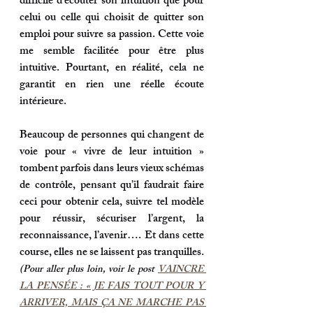
difficile d'écouter son intuition que pour 
celui ou celle qui choisit de quitter son 
emploi pour suivre sa passion. Cette voie 
me semble facilitée pour être plus 
intuitive. Pourtant, en réalité, cela ne 
garantit en rien une réelle écoute 
intérieure. 
Beaucoup de personnes qui changent de 
voie pour « vivre de leur intuition » 
tombent parfois dans leurs vieux schémas 
de 
contrôle
, pensant qu’il faudrait faire 
ceci pour obtenir cela, suivre tel modèle 
pour réussir, sécuriser l’argent, la 
reconnaissance, l’avenir…. Et dans cette 
course, 
elles ne se laissent pas tranquilles
.
(Pour aller plus loin, voir le post 
VAINCRE 
LA PENSÉE : « JE FAIS TOUT POUR Y 
ARRIVER, MAIS ÇA NE MARCHE PAS 