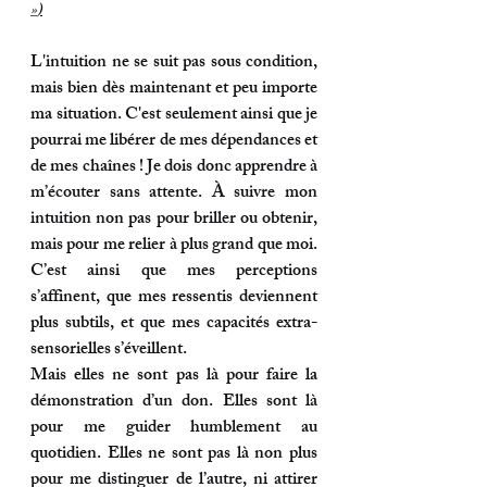
»
)
L'intuition ne se suit pas sous condition
, 
mais bien dès maintenant et peu importe 
ma situation. C'est seulement ainsi que je 
pourrai me libérer de mes dépendances et 
de mes chaînes ! Je dois donc apprendre à 
m’écouter sans attente
. À suivre mon 
intuition non pas pour briller ou obtenir, 
mais pour 
me relier
à plus grand que moi. 
C’est ainsi que mes perceptions 
s’affinent, que mes ressentis deviennent 
plus subtils, et que mes capacités extra-
sensorielles s’éveillent.
Mais elles ne sont pas là pour faire la 
démonstration d’un don. Elles sont là 
pour me guider humblement
 au 
quotidien. Elles ne sont pas là non plus 
pour me distinguer de l’autre, ni attirer 