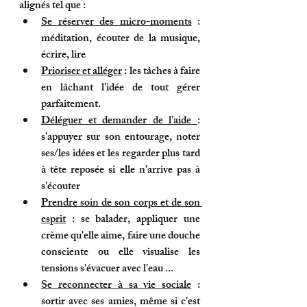
alignés tel que :
Se réserver des micro-moments
 : 
méditation, écouter de la musique, 
écrire, lire
Prioriser et alléger
 : les tâches à faire 
en lâchant l’idée de tout gérer 
parfaitement.
Déléguer et demander de l’aide 
: 
s’appuyer sur son entourage, noter 
ses/les idées et les regarder plus tard 
à tête reposée si elle n'arrive pas à 
s'écouter
Prendre soin de son corps et de son 
esprit
 : se balader, appliquer une 
crème qu'elle aime, faire une douche 
consciente ou elle visualise les 
tensions s'évacuer avec l'eau ...
Se reconnecter à sa vie sociale
: 
sortir avec ses amies, même si c'est 