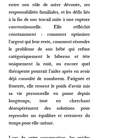
entre son rôle de mère dévouée, ses 
responsabilités familiales, et les défis liés 
à la fin de son travail suite à une rupture 
conventionnelle. Elle réfléchit 
constamment : comment optimiser 
l’argent qui leur reste, comment résoudre 
le problème de son bébé qui refuse 
catégoriquement le biberon et tète 
uniquement la nuit, ou encore quel 
thérapeute pourrait l’aider après en avoir 
déjà consulté de nombreux. Fatiguée et 
frustrée, elle ressent le poids d’avoir mis 
sa vie personnelle en pause depuis 
longtemps, tout en cherchant 
désespérément des solutions pour 
reprendre un équilibre et retrouver du 
temps pour elle-même.