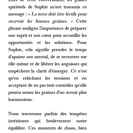
Lors de cette conversation, les guides 
spirituels de Sophie m'ont transmis ce 
message : 
« La terre doit être fertile pour 
recevoir les bonnes graines. » 
Cette 
phrase souligne l’importance de préparer 
son esprit et son cœur pour accueillir les 
opportunités et les solutions. Pour 
Sophie, cela signifie prendre le temps 
d’apaiser son mental, de se recentrer sur 
elle-même et de libérer les angoisses qui 
empêchent la clarté d’émerger. Ce n’est 
qu’en relâchant les tensions et en 
acceptant de ne pas tout contrôler qu’elle 
pourra semer les graines d’un avenir plus 
harmonieux.
Nous traversons parfois des tempêtes 
intérieures qui bouleversent notre 
équilibre. Ces moments de chaos, bien 