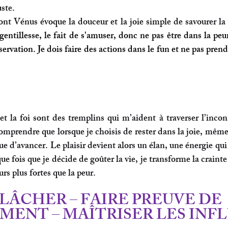
uste.
ont Vénus 
évoque la douceur et la joie simple de savourer la 
a gentillesse, le fait de s'amuser, donc ne pas être dans la peu
bservation. Je dois faire des actions dans le fun et ne pas prend
é et la foi sont des tremplins qui m’aident à traverser l’inco
omprendre que lorsque je choisis de rester dans la joie, même 
ue d’avancer. Le plaisir devient alors un élan, une énergie qui 
e fois que je décide de goûter la vie, je transforme la crainte
ours plus fortes que la peur.
 LÂCHER – FAIRE PREUVE DE 
MENT – MAÎTRISER LES INF