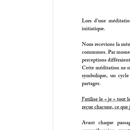
Lors d’une méditatio
initiatique.
Nous recevions la mêm
communes. Par moments
perceptions différaien
Cette méditation ne no
symbolique
, un 
cycle
partager. 
J’utilise le « je » tou
reçue chacune, ce que j
Avant chaque passa