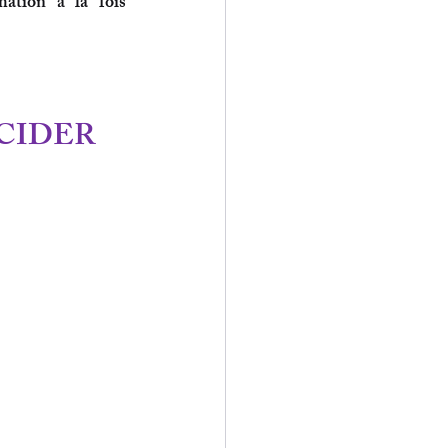
mation à la fois 
ÉCIDER