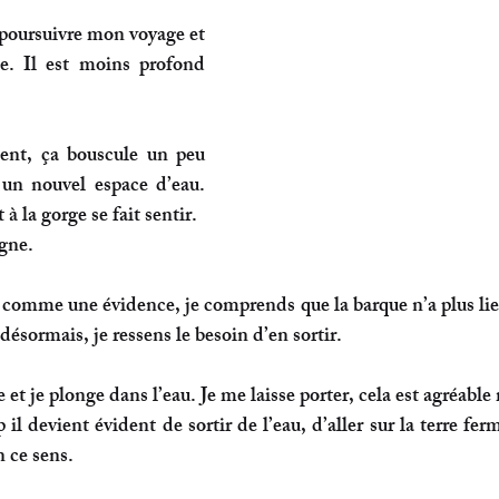
poursuivre mon voyage et 
ce. Il est moins profond 
ent, ça bouscule un peu 
 un nouvel espace d’eau. 
 à la gorge se fait sentir.
gne. 
omme une évidence, je comprends que la barque n’a plus lieu 
 désormais, 
je ressens le besoin d’en sortir.
e et je plonge dans l’eau. Je me laisse porter, cela est agréable
il devient évident de sortir de l’eau, d’aller sur la terre ferm
n ce sens. 