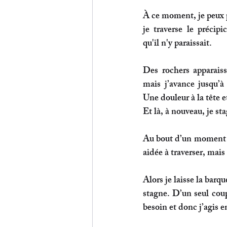
À ce moment, je peux 
je traverse le précipi
qu'il n'y paraissait. 
Des rochers apparaiss
mais j’avance jusqu’à
Une douleur à la tête et
Et là, à nouveau, je sta
Au bout d’un moment c
aidée à traverser, mais
Alors je laisse la barqu
stagne. D’un seul coup 
besoin et donc j’agis e