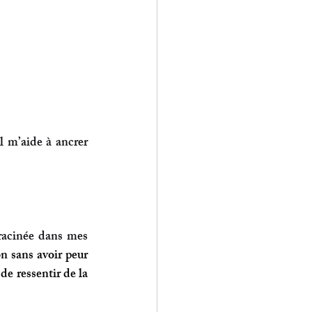
l m’aide à ancrer 
racinée dans mes 
on sans avoir peur 
de ressentir de la 