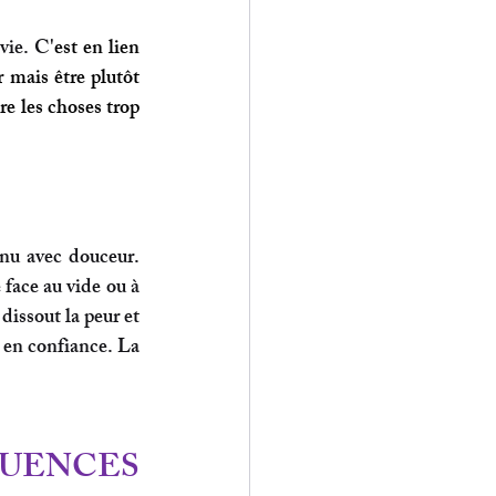
vie. C'
est en lien 
r mais être plutôt 
re les choses trop 
nnu avec douceur. 
face au vide ou à 
dissout la peur et 
 en confiance. La 
LUENCES