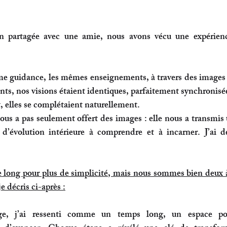
n partagée avec une amie, nous avons vécu une expérien
e guidance, les mêmes enseignements, à travers des images e
, nos visions étaient identiques, parfaitement synchronisées
t, elles se complétaient naturellement.
us a pas seulement offert des images : elle nous a transmis 
 d’évolution intérieure
 à comprendre et à incarner. J’ai d
t le long pour plus de simplicité, mais nous sommes bien deux à 
e décris ci-après :
ge, j’ai ressenti comme un temps long, un espace p