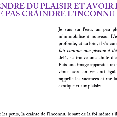
ENDRE DU PLAISIR ET AVOIR 
E PAS CRAINDRE L’INCONNU
Je suis sur l’eau, un peu plu
m’immobilise à nouveau. L’ea
profonde, et au loin, il y'a c
fait comme une piscine à d
delà, se trouve une chute d'ea
Puis une image apparaît : 
un 
vénus 
sort en ressenti éga
rappelle les vacances et me fa
exotique et aux plaisirs.
 les peurs, la crainte de l’inconnu, le saut de la foi même s'il