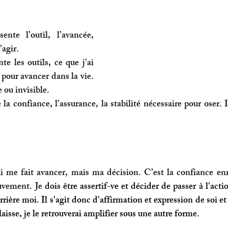
sente l’outil, l’avancée, 
’agir.
te les outils, ce que j'ai 
pour avancer dans la vie. 
e ou invisible.
la confiance, l’assurance, la stabilité nécessaire pour oser. I
qui me fait avancer, mais ma décision. C’est la confiance en
uvement. Je
 dois être assertif-ve et décider de passer à l'acti
rrière moi. Il s'agit donc d'affirmation et expression de soi et 
laisse, je le retrouverai amplifier sous une autre forme. 