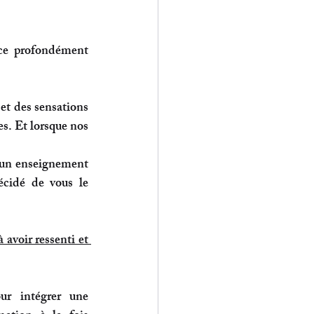
ce profondément 
t des sensations 
. Et lorsque nos 
un enseignement 
écidé de vous le 
avoir ressenti et 
our 
intégrer une 