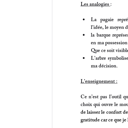
Les analogies 
:
La pagaie 
repré
l’idée, le moyen d
la barque
 représen
en ma possession 
Que ce soit visibl
L’arbre 
symbolise 
ma décision.
L’enseignement :
Ce n’est pas l’outil 
choix qui ouvre le mo
de laisser le confort de
gratitude car ce que je 