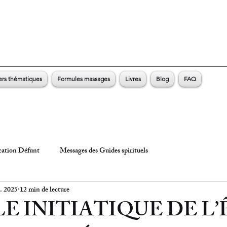
ers thématiques
Formules massages
Livres
Blog
FAQ
ation Défunt
Messages des Guides spirituels
. 2025
12 min de lecture
E INITIATIQUE DE L’