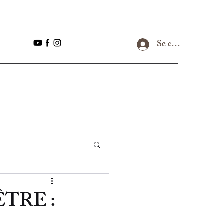
Se connecter
ÊTRE :