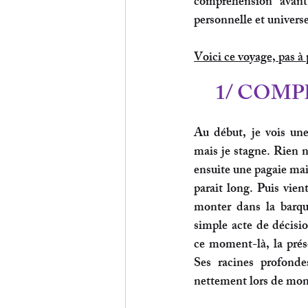
compréhension avant
personnelle et universe
Voici ce voyage, pas à 
1/ COMP
Au début, je vois une
mais je stagne. Rien n
ensuite une pagaie mai
parait long. Puis vient
monter dans la barqu
simple acte de décisio
ce moment-là, la prése
Ses racines profondes
nettement lors de mon