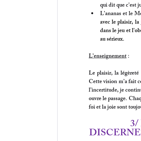
qui dit que c'est j
L’ananas et le M
avec le plaisir, l
dans le jeu et l'o
au sérieux. 
L’enseignement
 :
Le plaisir, la légèret
Cette vision m’a fait c
l’incertitude, je contin
ouvre le passage. Chaqu
foi et la joie sont touj
3/
DISCERNE