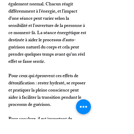
également normal. Chacun réagit 
différemment à l’énergie, et l’impact 
d’une séance peut varier selon la 
sensibilité et l’ouverture de la personne à 
ce moment-là. La séance énergétique est 
destinée à aider le processus d’auto-
guérison naturel du corps et cela peut 
prendre quelques temps avant qu'un réel 
effet se fasse sentir.
Pour ceux qui éprouvent ces effets de 
détoxification : rester hydraté, se reposer 
et pratiquer la pleine conscience peut 
aider à faciliter la transition pendant le 
processus de guérison.
Pour conclure, il est important de 
mentionner que le thérapeute ne guérit 
jamais, il est une aide et accompagne 