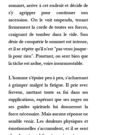
sommet, arrive à cet endroit et décide de 
s’y agripper pour continuer son 
ascension. On le voit suspendu, tenant 
fermement la corde de toutes ses forces, 
craignant de tomber dans le vide. Son 
désir de conquérir le sommet est intense, 
et il se répète qu’il n’est "pas venu jusque-
là pour rien". Pourtant, on sent bien que 
la tâche est ardue, voire insurmontable.
L’homme s’épuise peu à peu, s’acharnant 
à grimper malgré la fatigue. Il prie avec 
ferveur, mettant toute sa foi dans ses 
supplications, espérant que ses anges ou 
ses guides spirituels lui donneront la 
force nécessaire. Mais aucune réponse ne 
semble venir. Les douleurs physiques et 
émotionnelles s’accumulent, et il se sent 