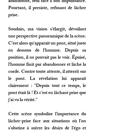
abandonné, seul face à son impuissance. 
Pourtant, il persiste, refusant de lâcher 
prise.
Soudain, ma vision s’élargit, dévoilant 
une perspective panoramique de la scène. 
C’est alors qu’apparaît un pont, situé juste 
en dessous de l’homme. Depuis sa 
position, il ne pouvait pas le voir. Épuisé, 
l’homme finit par abandonner et lâche la 
corde. Contre toute attente, il atterrit sur 
le pont. La révélation lui apparaît 
clairement : "Depuis tout ce temps, le 
pont était là ! Et c’est en lâchant prise que 
j’ai vu la vérité."
Cette scène symbolise l’importance du 
lâcher-prise face aux situations où l’on 
s’obstine à suivre les désirs de l’égo et 