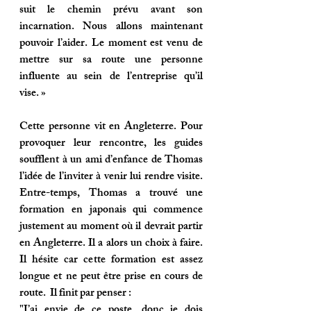
suit le chemin prévu avant son 
incarnation. Nous allons maintenant 
pouvoir l’aider
. 
Le moment est venu de 
mettre sur sa route une personne 
influente au sein de l’entreprise qu’il 
vise.
 »
Cette personne vit en Angleterre. Pour 
provoquer leur rencontre, les guides 
soufflent à un ami d’enfance de Thomas 
l’idée de l’inviter à venir lui rendre visite. 
Entre-temps, Thomas a trouvé une 
formation en japonais qui commence 
justement au moment où il devrait partir 
en Angleterre. Il a alors un choix à faire. 
Il hésite car cette formation est assez 
longue et ne peut être prise en cours de 
route.  Il finit par penser :
"
J’ai envie de ce poste, donc je dois 