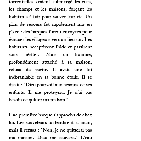
torrentielles avaient submergé les rues, 
les champs et les maisons, forçant les 
habitants à fuir pour sauver leur vie. Un 
plan de secours fut rapidement mis en 
place : des barques furent envoyées pour 
évacuer les villageois vers un lieu sûr. Les 
habitants acceptèrent l’aide et partirent 
sans hésiter. Mais un homme, 
profondément attaché à sa maison, 
refusa de partir. Il avait une foi 
inébranlable en sa bonne étoile. Il se 
disait : "Dieu pourvoit aux besoins de ses 
enfants. Il me protégera. Je n’ai pas 
besoin de quitter ma maison."
Une première barque s’approcha de chez 
lui. Les sauveteurs lui tendirent la main, 
mais il refusa : "
Non, je ne quitterai pas 
ma maison. Dieu me sauvera
." L’eau 