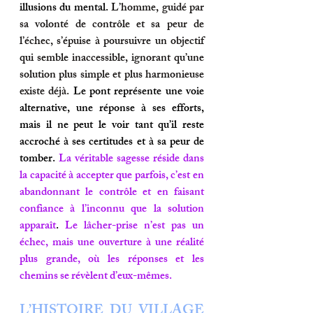
illusions du mental. 
L’homme, guidé par 
sa volonté de contrôle et sa peur de 
l’échec, s’épuise à poursuivre un objectif 
qui semble inaccessible, ignorant qu’une 
solution plus simple et plus harmonieuse 
existe déjà.
 Le pont représente une voie 
alternative, une réponse à ses efforts, 
mais il ne peut le voir tant qu’il reste 
accroché à ses certitudes et à sa peur de 
tomber. 
La véritable sagesse réside dans 
la capacité à accepter que parfois, c’est en 
abandonnant le contrôle et en faisant 
confiance à l’inconnu que la solution 
apparaît
. 
Le lâcher-prise n’est pas un 
échec, mais une ouverture à une réalité 
plus grande, où les réponses et les 
chemins se révèlent d’eux-mêmes.
L’HISTOIRE DU VILLAGE 