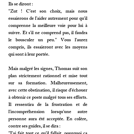
Ils se diront :
"
Zut ! C’est son choix, mais nous 
essaierons de l’aider autrement pour qu'il 
comprenne la meilleure voie pour lui à 
suivre. Et s’il ne comprend pas, il faudra 
le bousculer un peu." 
Vous l'aurez 
compris, ils essaieront avec les moyens 
qui sont à leur portée. 
Mais malgré les signes, Thomas suit son 
plan strictement rationnel et mise tout 
sur sa formation. Malheureusement, 
avec cette obstination, il risque d’échouer 
à obtenir ce poste malgré tous ses efforts. 
Il ressentira de la frustration et de 
l'incompréhension lorsqu'une autre 
personne aura été acceptée.
En colère, 
contre ses guides, il se dira :
"J’ai fait tout ce qu’il fallait, pourquoi ça 