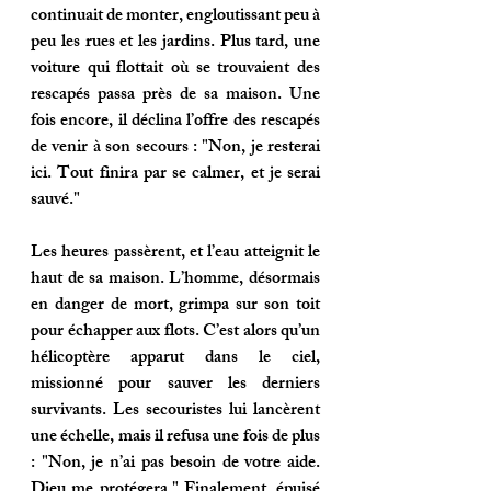
continuait de monter, engloutissant peu à 
peu les rues et les jardins. Plus tard, une 
voiture qui flottait où se trouvaient des 
rescapés passa près de sa maison. Une 
fois encore, il déclina l’offre des rescapés 
de venir à son secours : "
Non, je resterai 
ici. Tout finira par se calmer, et je serai 
sauvé
."
Les heures passèrent, et l’eau atteignit le 
haut de sa maison. L’homme, désormais 
en danger de mort, grimpa sur son toit 
pour échapper aux flots. C’est alors qu’un 
hélicoptère apparut dans le ciel, 
missionné pour sauver les derniers 
survivants. Les secouristes lui lancèrent 
une échelle, mais il refusa une fois de plus 
: "
Non, je n’ai pas besoin de votre aide. 
Dieu me protégera
." Finalement, épuisé 