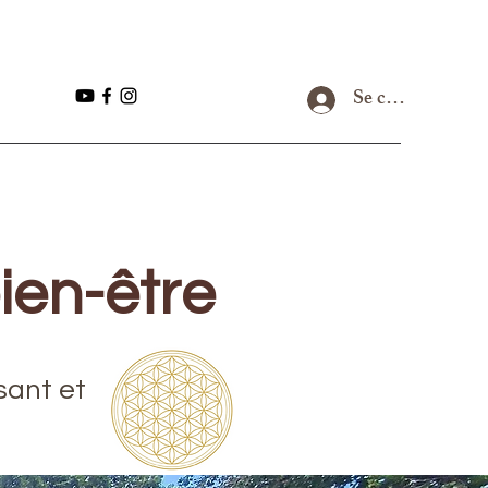
Se connecter
ien-être
sant et