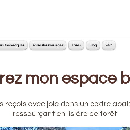
ers thématiques
Formules massages
Livres
Blog
FAQ
ez mon espace b
s reçois avec joie dans un cadre apai
ressourçant en lisière de forêt