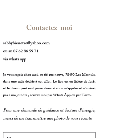
Contactez-moi
sabbybienetre@yahoo.com
ou au
07 62 86 59 71
via whats app
Je vous reçois chez moi, au 66 rue neuve, 78490 Les Mesnuls,
dans une salle dédiée à cet effet. Le lieu est en lisière de forêt
et le réseau peut mal passer donc si vous m'appelez et n'arrivez
pas à me joindre , écrivez moi par Whats App ou par Texto.
Pour une demande de guidance et lecture d'énergie,
merci de me transmettre une photo de vous récente