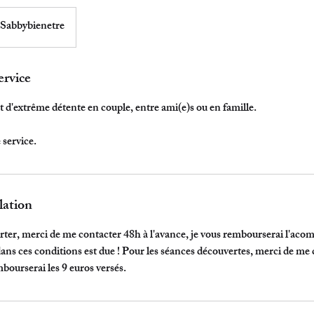
Sabbybienetre
ervice
d'extrême détente en couple, entre ami(e)s ou en famille.
 service.
lation
ter, merci de me contacter 48h à l'avance, je vous rembourserai l'aco
ns ces conditions est due ! Pour les séances découvertes, merci de me 
mbourserai les 9 euros versés.