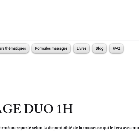
ers thématiques
Formules massages
Livres
Blog
FAQ
GE DUO 1H
rmé ou reporté selon la disponibilité de la masseuse qui le fera avec mo