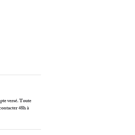
mpte versé. Toute
contacter 48h à