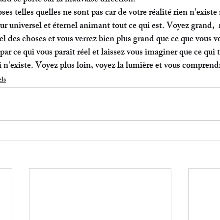
es telles quelles ne sont pas car de votre réalité rien n'existe 
our universel et éternel animant tout ce qui est. Voyez grand,  
l des choses et vous verrez bien plus grand que ce que vous v
 par ce qui vous paraît réel et laissez vous imaginer que ce qui 
ni n'existe. Voyez plus loin, voyez la lumière et vous compren
els