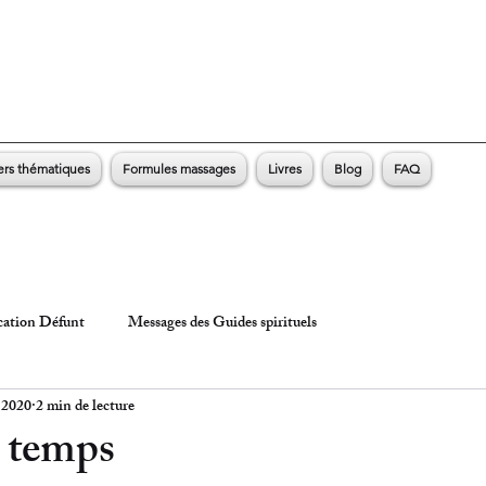
ers thématiques
Formules massages
Livres
Blog
FAQ
ation Défunt
Messages des Guides spirituels
 2020
2 min de lecture
e temps