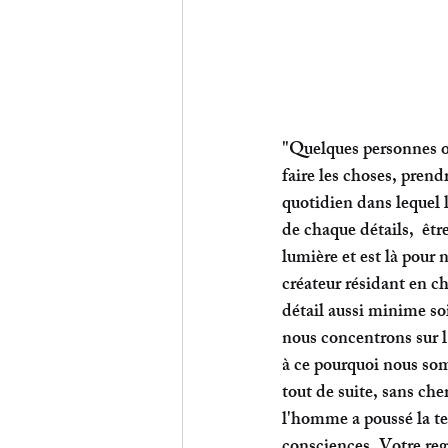
"Quelques personnes o
faire les choses, prend
quotidien dans lequel l
de chaque détails,  êtr
lumière et est là pour
créateur résidant en c
détail aussi minime so
nous concentrons sur l'
à ce pourquoi nous som
tout de suite, sans che
l'homme a poussé la te
consciences. Votre reg