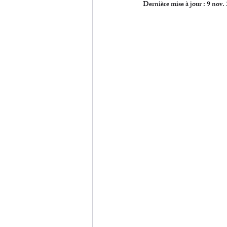
Dernière mise à jour :
9 nov.